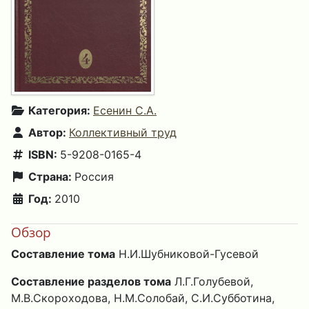
Категория:
Есенин С.А.
Автор:
Коллективный труд
ISBN:
5-9208-0165-4
Страна:
Россия
Год:
2010
Обзор
Составление тома
Н.И.Шубниковой-Гусевой
Составление разделов тома
Л.Г.Голубевой,
М.В.Скороходова, Н.М.Солобай, С.И.Субботина,