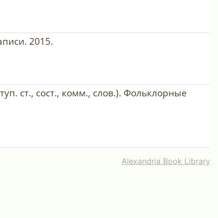
записи. 2015.
ступ. ст., сост., комм., слов.). Фольклорные
Alexandria Book Library