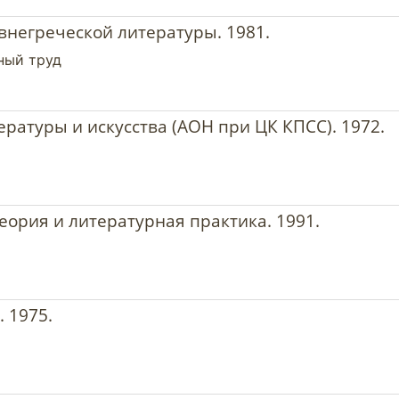
евнегреческой литературы. 1981.
ный труд
ратуры и искусства (АОН при ЦК КПСС). 1972.
еория и литературная практика. 1991.
. 1975.