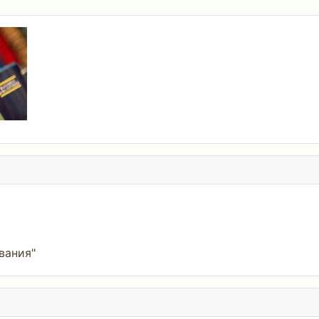
вания"