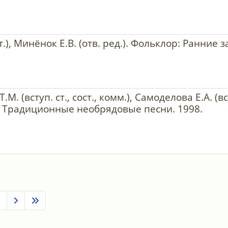
ст.), Минёнок Е.В. (отв. ред.). Фольклор: Ранние 
Т.М. (вступ. ст., сост., комм.), Самоделова Е.А. (в
. Традиционные необрядовые песни. 1998.
0