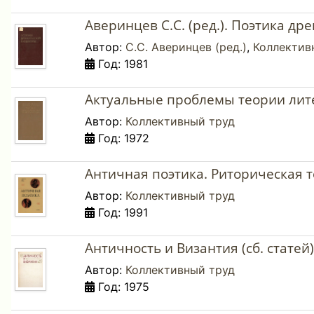
Аверинцев С.С. (ред.). Поэтика др
Автор:
С.С. Аверинцев (ред.)
,
Коллектив
Год: 1981
Актуальные проблемы теории лите
Автор:
Коллективный труд
Год: 1972
Античная поэтика. Риторическая т
Автор:
Коллективный труд
Год: 1991
Античность и Византия (сб. статей)
Автор:
Коллективный труд
Год: 1975