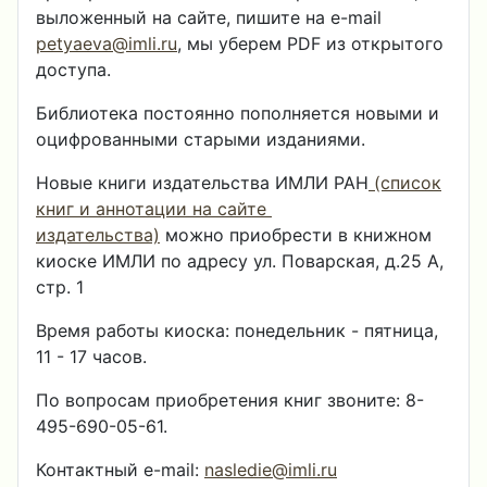
выложенный на сайте, пишите на e-mail
petyaeva@imli.ru
, мы уберем PDF из открытого
доступа.
Библиотека постоянно пополняется новыми и
оцифрованными старыми изданиями.
Новые книги издательства ИМЛИ РАН
(список
книг и аннотации на сайте
издательства)
можно приобрести в книжном
киоске ИМЛИ по адресу ул. Поварская, д.25 А,
стр. 1
Время работы киоска: понедельник - пятница,
11 - 17 часов.
По вопросам приобретения книг звоните: 8-
495-690-05-61.
Контактный e-mail:
nasledie@imli.ru