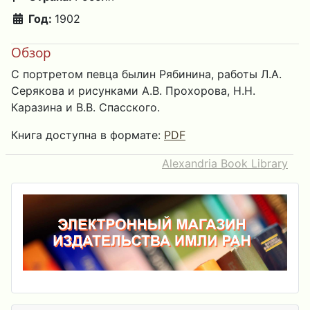
Год:
1902
Обзор
С портретом певца былин Рябинина, работы Л.А.
Серякова и рисунками А.В. Прохорова, Н.Н.
Каразина и В.В. Спасского.
Книга доступна в формате:
PDF
Alexandria Book Library