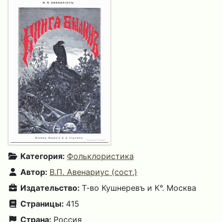
Категория:
Фольклористика
Автор:
В.П. Авенариус (сост.)
Издательство:
Т-во Кушнеревъ и К°. Москва
Страницы:
415
Страна:
Россия