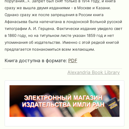
поругания…». Запрет был снят только в 1914 году, и книга
сразу же вышла двумя изданиями - в Москве и Казани.
Однако сразу же после запрещения в России книга
Афанасьева была напечатана в лондонской Вольной русской
типографии А. И. Герцена. Фактически издание увидело свет
в 1860 году, но на титульном листе указан 1859 год и нет
упоминания об издательстве. Именно с этой редкой книгой
предлагается познакомиться всем желающим.
Книга доступна в формате:
PDF
Alexandria Book Library