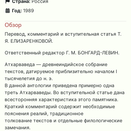
Страна:
Россия
Год:
1989
Обзор
Перевод, комментарий и вступительная статья Т.
Я. ЕЛИЗАРЕНКОВОЙ.
Ответственный редактор Г. М. БОНГАРД-ЛЕВИН.
Атхарваведа — древнеиндийское собрание
текстов, датируемое приблизительно началом I
тысячелетия до н. э.
В данной антологии приведена примерно одна
треть Атхарваведы. Во вступительной статье дана
всесторонняя характеристика этого памятника.
Краткий комментарий содержит необходимые
пояснения реалий, традиционное
толкование текстов и отдельные филологические
замечания.