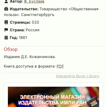
Автор:
Ф. Буслаев
Издательство:
Товарищество «Общественная
польза». Санктпетербургъ
Страницы:
533
Страна:
Россия
Год:
1861
Обзор
Издание Д.Е. Кожанчикова.
Книга доступна в формате:
PDF
Alexandria Book Library