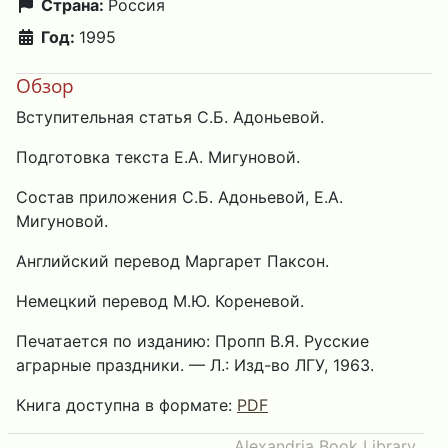
Страна:
Россия
Год:
1995
Обзор
Вступительная статья С.Б. Адоньевой.
Подготовка текста Е.А. Мигуновой.
Состав приложения С.Б. Адоньевой, Е.А.
Мигуновой.
Английский перевод Маргарет Паксон.
Немецкий перевод М.Ю. Кореневой.
Печатается по изданию: Пропп В.Я. Русские
аграрные праздники. — Л.: Изд-во ЛГУ, 1963.
Книга доступна в формате:
PDF
Alexandria Book Library