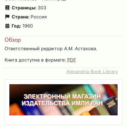
Страницы:
303
Страна:
Россия
Год:
1960
Обзор
Ответственный редактор
А.М. Астахова
.
Книга доступна в формате:
PDF
Alexandria Book Library