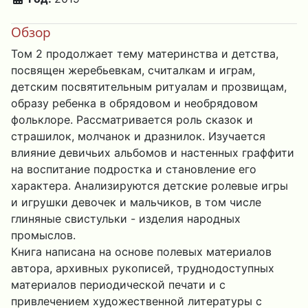
Обзор
Том 2 продолжает тему материнства и детства,
посвящен жеребьевкам, считалкам и играм,
детским посвятительным ритуалам и прозвищам,
образу ребенка в обрядовом и необрядовом
фольклоре. Рассматривается роль сказок и
страшилок, молчанок и дразнилок. Изучается
влияние девичьих альбомов и настенных граффити
на воспитание подростка и становление его
характера. Анализируются детские ролевые игры
и игрушки девочек и мальчиков, в том числе
глиняные свистульки - изделия народных
промыслов.
Книга написана на основе полевых материалов
автора, архивных рукописей, труднодоступных
материалов периодической печати и с
привлечением художественной литературы с