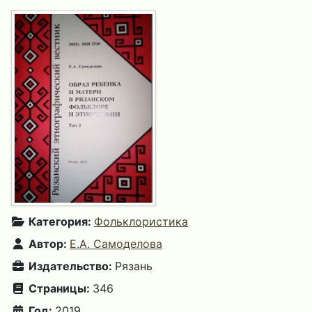
Категория:
Фольклористика
Автор:
Е.А. Самоделова
Издательство:
Рязань
Страницы:
346
Год:
2019