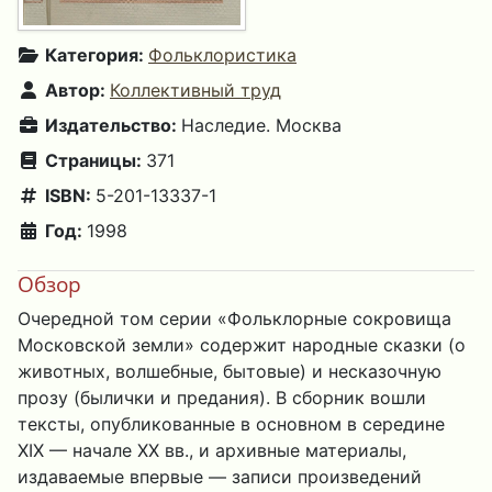
Категория:
Фольклористика
Автор:
Коллективный труд
Издательство:
Наследие. Москва
Страницы:
371
ISBN:
5-201-13337-1
Год:
1998
Обзор
Очередной том серии «Фольклорные сокровища
Московской земли» содержит народные сказки (о
животных, волшебные, бытовые) и несказочную
прозу (былички и предания). В сборник вошли
тексты, опубликованные в основном в середине
XIX — начале XX вв., и архивные материалы,
издаваемые впервые — записи произведений