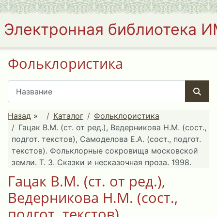
Электронная библиотека 
Фольклористика
Назад
»
Каталог
Фольклористика
Гацак В.М. (ст. от ред.), Ведерникова Н.М. (сост.,
подгот. текстов), Самоделова Е.А. (сост., подгот.
текстов). Фольклорные сокровища московской
земли. Т. 3. Сказки и несказочная проза. 1998.
Гацак В.М. (ст. от ред.),
Ведерникова Н.М. (сост.,
подгот. текстов),