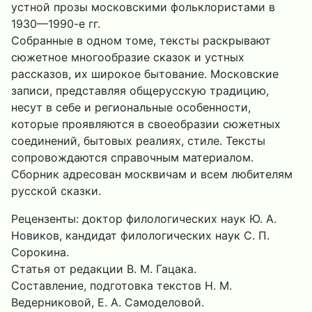
устной прозы московскими фольклористами в
1930—1990-е гг.
Собранные в одном томе, тексты раскрывают
сюжетное многообразие сказок и устных
рассказов, их широкое бытование. Московские
записи, представляя общерусскую традицию,
несут в себе и региональные особенности,
которые проявляются в своеобразии сюжетных
соединений, бытовых реалиях, стиле. Тексты
сопровождаются справочным материалом.
Сборник адресован москвичам и всем любителям
русской сказки.
Рецензенты: доктор филологических наук Ю. А.
Новиков, кандидат филологических наук С. П.
Сорокина.
Статья от редакции В. М. Гацака.
Составление, подготовка текстов Н. М.
Ведерниковой, Е. А. Самоделовой.