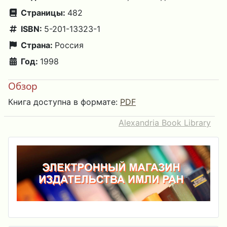
Страницы:
482
ISBN:
5-201-13323-1
Страна:
Россия
Год:
1998
Обзор
Книга доступна в формате:
PDF
Alexandria Book Library