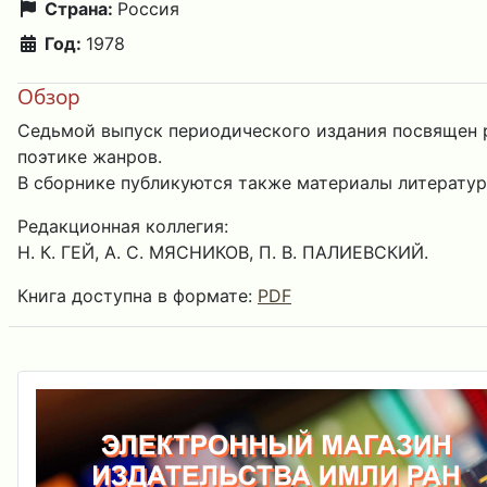
Страна:
Россия
Год:
1978
Обзор
Седьмой выпуск периодического издания посвящен р
поэтике жанров.
В сборнике публикуются также материалы литературн
Редакционная коллегия:
Н. К. ГЕЙ, А. С. МЯСНИКОВ, П. В. ПАЛИЕВСКИЙ.
Книга доступна в формате:
PDF