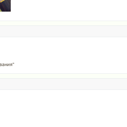
вания"