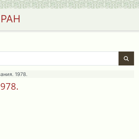
 РАН
ания. 1978.
978.