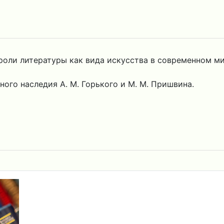
оли литературы как вида искусства в современном ми
ого наследия А. М. Горького и М. М. Пришвина.