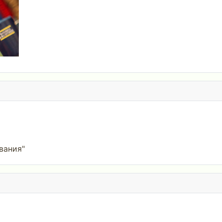
вания"