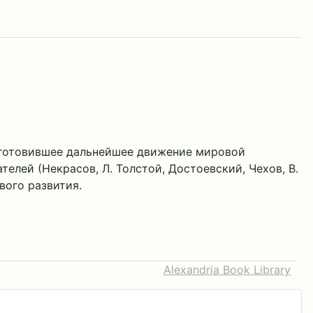
одготовившее дальнейшее движение мировой
елей (Некрасов, Л. Толстой, Достоевский, Чехов, В.
вого развития.
Alexandria Book Library