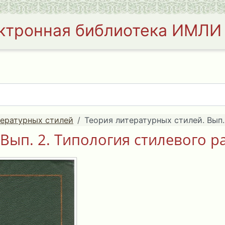
ктронная библиотека ИМЛИ
тературных стилей
Теория литературных стилей. Вып. 
Вып. 2. Типология стилевого ра