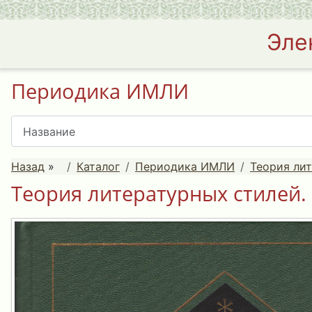
Эле
Периодика ИМЛИ
Назад
»
Каталог
Периодика ИМЛИ
Теория ли
Теория литературных стилей. 