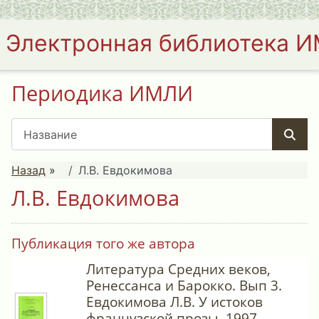
Электронная библиотека 
Периодика ИМЛИ
Назад
»
Л.В. Евдокимова
Л.В. Евдокимова
Публикация того же автора
Литература Средних веков,
Ренессанса и Барокко. Вып 3.
Евдокимова Л.В. У истоков
французской прозы. 1997.