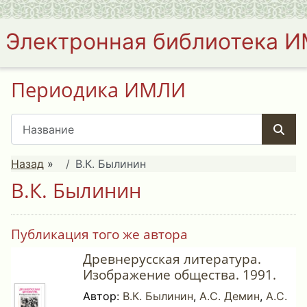
Электронная библиотека 
Периодика ИМЛИ
Назад
»
В.К. Былинин
В.К. Былинин
Публикация того же автора
Древнерусская литература.
Изображение общества. 1991.
Автор:
В.К. Былинин
,
А.С. Демин
,
А.С.