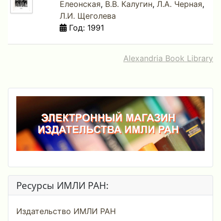
Елеонская
,
В.В. Калугин
,
Л.А. Черная
,
Л.И. Щеголева
Год: 1991
Alexandria Book Library
Ресурсы ИМЛИ РАН:
Издательство ИМЛИ РАН