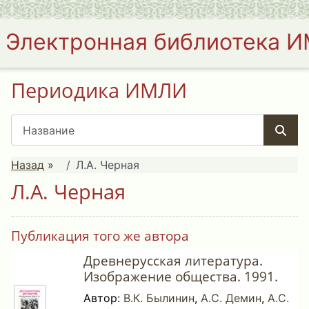
Электронная библиотека 
Периодика ИМЛИ
Назад
»
Л.А. Черная
Л.А. Черная
Публикация того же автора
Древнерусская литература.
Изображение общества. 1991.
Автор:
В.К. Былинин
,
А.С. Демин
,
А.С.