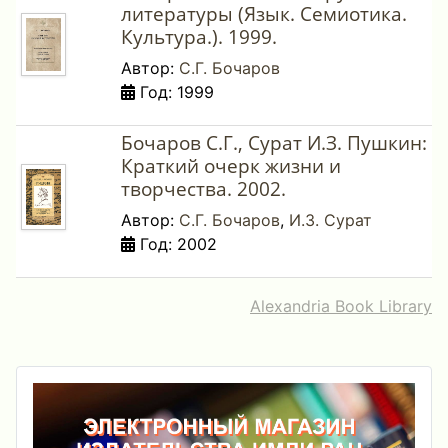
литературы (Язык. Семиотика.
Культура.). 1999.
Автор:
С.Г. Бочаров
Год: 1999
Бочаров С.Г., Сурат И.З. Пушкин:
Краткий очерк жизни и
творчества. 2002.
Автор:
С.Г. Бочаров
,
И.З. Сурат
Год: 2002
Alexandria Book Library