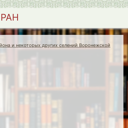
 РАН
йона и некоторых других селений Воронежской