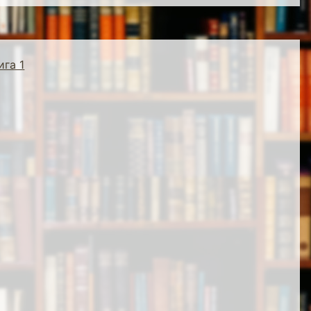
ига 1