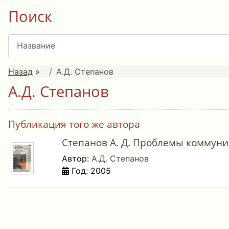
Поиск
Назад
»
А.Д. Степанов
А.Д. Степанов
Публикация того же автора
Степанов А. Д. Проблемы коммуник
Автор:
А.Д. Степанов
Год: 2005