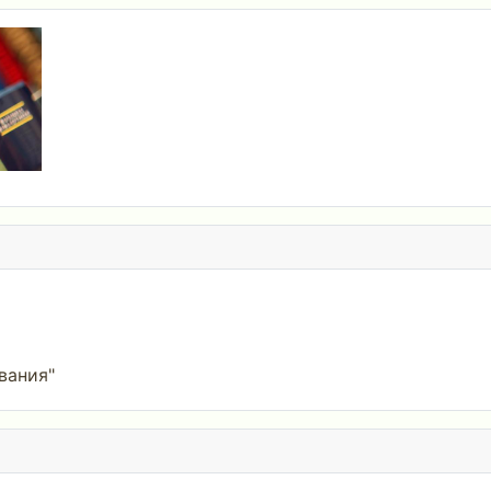
вания"