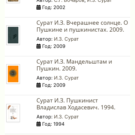
Автор:
С.Г. Бочаров
,
И.З. Сурат
Год: 2002
Сурат И.З. Вчерашнее солнце. О
Пушкине и пушкинистах. 2009.
Автор:
И.З. Сурат
Год: 2009
Сурат И.З. Мандельштам и
Пушкин. 2009.
Автор:
И.З. Сурат
Год: 2009
Сурат И.З. Пушкинист
Владислав Ходасевич. 1994.
Автор:
И.З. Сурат
Год: 1994