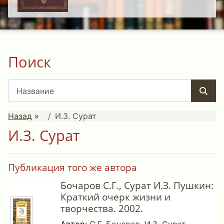
Поиск
Назад
»
И.З. Сурат
И.З. Сурат
Публикация того же автора
Бочаров С.Г., Сурат И.З. Пушкин:
Краткий очерк жизни и
творчества. 2002.