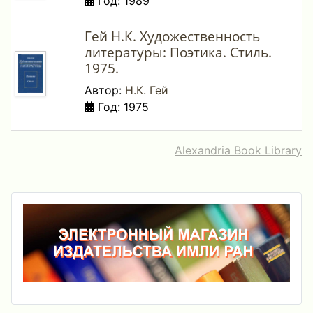
Год: 1989
Гей Н.К. Художественность
литературы: Поэтика. Стиль.
1975.
Автор:
Н.К. Гей
Год: 1975
Alexandria Book Library