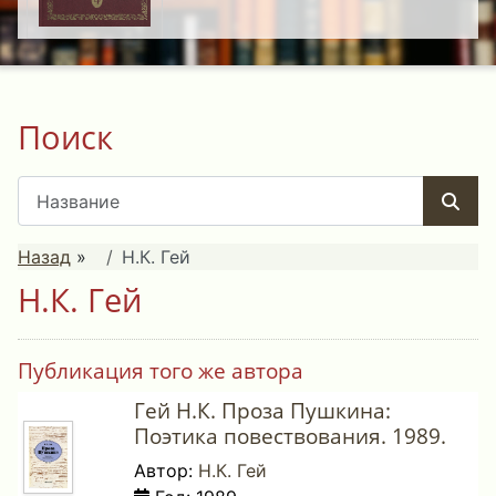
Поиск
Назад
»
Н.К. Гей
Н.К. Гей
Публикация того же автора
Гей Н.К. Проза Пушкина:
Поэтика повествования. 1989.
Автор:
Н.К. Гей