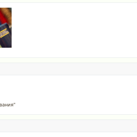
вания"