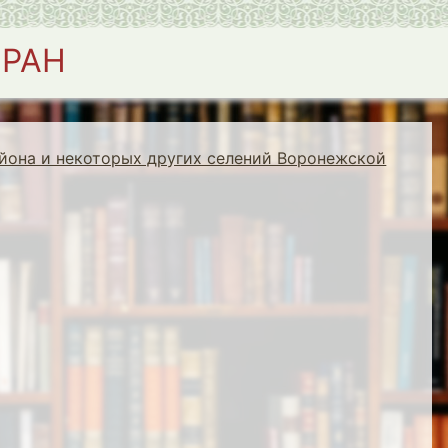
 РАН
йона и некоторых других селений Воронежской