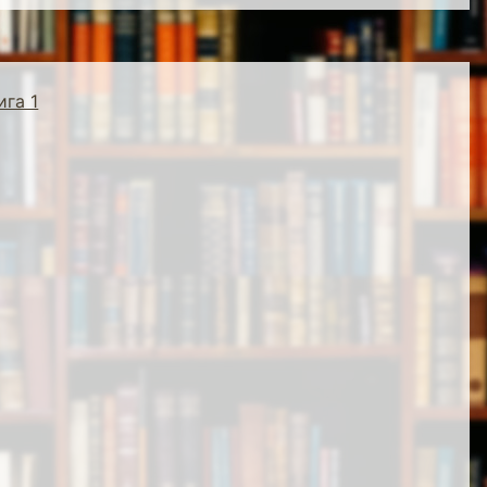
ига 1