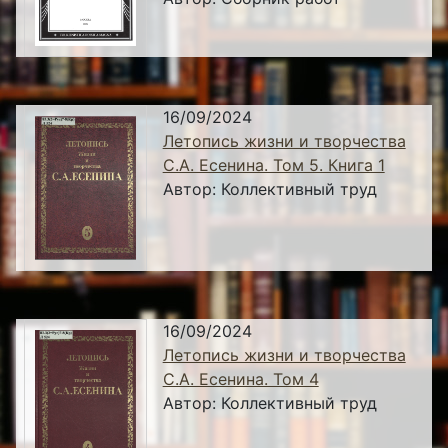
16/09/2024
Летопись жизни и творчества
С.А. Есенина. Том 5. Книга 1
Автор:
Коллективный труд
16/09/2024
Летопись жизни и творчества
С.А. Есенина. Том 4
Автор:
Коллективный труд