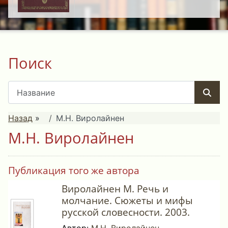
Поиск
Назад
»
М.Н. Виролайнен
М.Н. Виролайнен
Публикация того же автора
Виролайнен М. Речь и
молчание. Сюжеты и мифы
русской словесности. 2003.