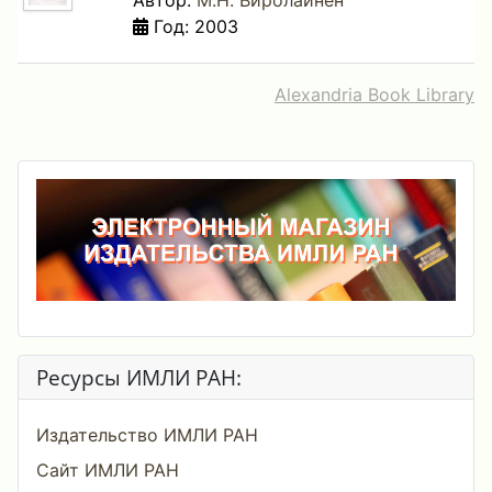
Автор:
М.Н. Виролайнен
Год: 2003
Alexandria Book Library
Ресурсы ИМЛИ РАН:
Издательство ИМЛИ РАН
Сайт ИМЛИ РАН