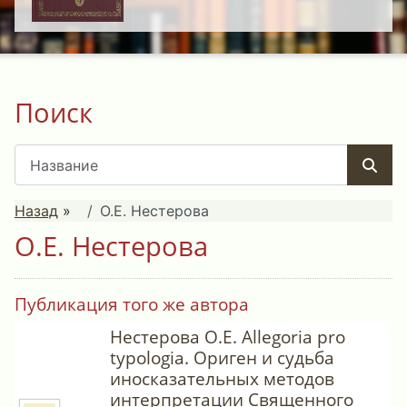
Поиск
Назад
»
О.Е. Нестерова
О.Е. Нестерова
Публикация того же автора
Нестерова О.Е. Allegoria pro
typologia. Ориген и судьба
иносказательных методов
интерпретации Священного