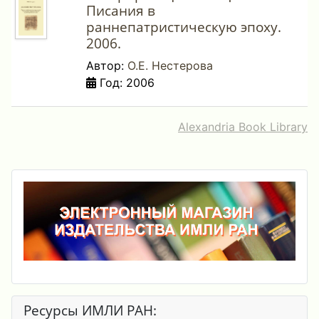
Писания в
раннепатристическую эпоху.
2006.
Автор:
О.Е. Нестерова
Год: 2006
Alexandria Book Library
Ресурсы ИМЛИ РАН: