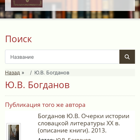
Поиск
Назад
»
Ю.В. Богданов
Ю.В. Богданов
Публикация того же автора
Богданов Ю.В. Очерки истории
словацкой литературы ХХ в.
(описание книги). 2013.