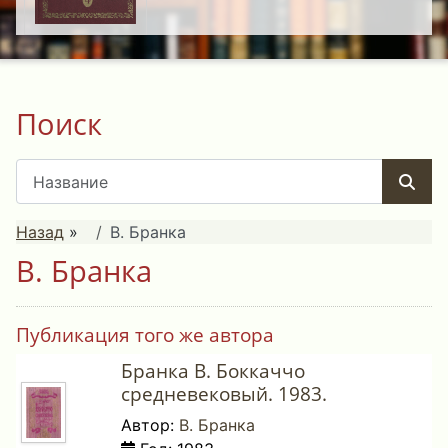
Поиск
Назад
»
В. Бранка
В. Бранка
Публикация того же автора
Бранка В. Боккаччо
средневековый. 1983.
Автор:
В. Бранка