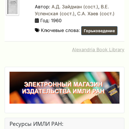
Автор:
А.Д. Зайдман (сост.)
,
В.Е.
Успенская (сост.)
,
С.А. Хаев (сост.)
Год: 1960
Ключевые слова:
Горьковедение
Alexandria Book Library
Ресурсы ИМЛИ РАН: