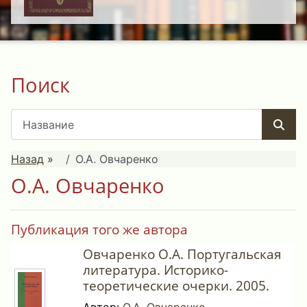
Поиск
Назад
»
О.А. Овчаренко
О.А. Овчаренко
Публикация того же автора
Овчаренко О.А. Португальская
литература. Историко-
теоретические очерки. 2005.