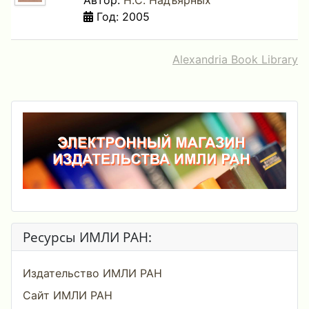
Автор:
Н.С. Надъярных
Год: 2005
Alexandria Book Library
Ресурсы ИМЛИ РАН:
Издательство ИМЛИ РАН
Сайт ИМЛИ РАН