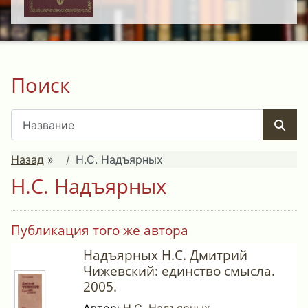
Поиск
Назад
»
Н.С. Надъярных
Н.С. Надъярных
Публикация того же автора
Надъярных Н.С. Дмитрий
Чижевский: единство смысла.
2005.