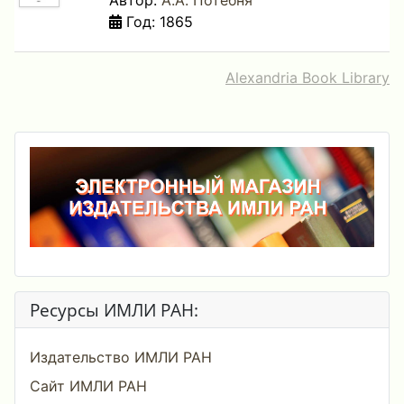
Автор:
А.А. Потебня
Год: 1865
Alexandria Book Library
Ресурсы ИМЛИ РАН:
Издательство ИМЛИ РАН
Сайт ИМЛИ РАН