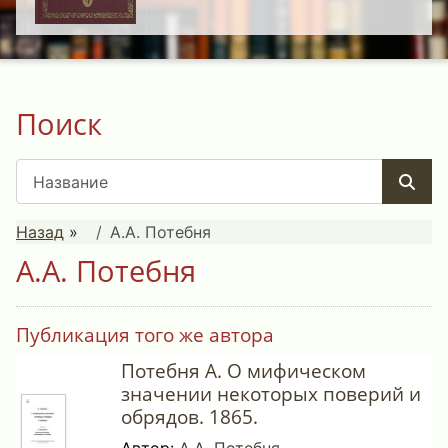
Поиск
Назад
»
А.А. Потебня
А.А. Потебня
Публикация того же автора
Потебня А. О мифическом
значении некоторых поверий и
обрядов. 1865.