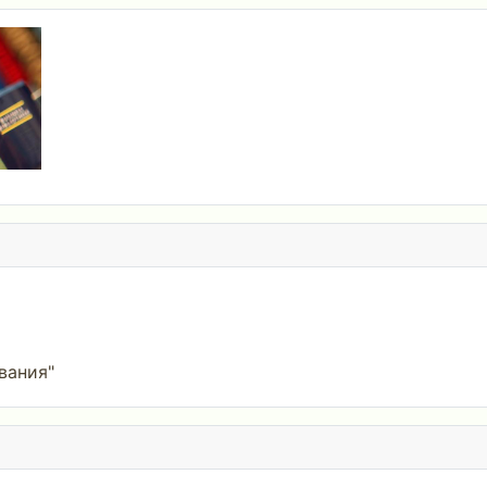
вания"