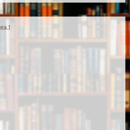
ига 1