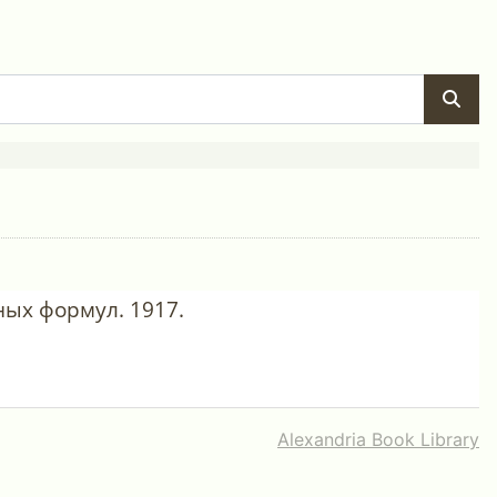
ных формул. 1917.
Alexandria Book Library