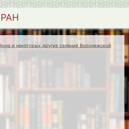
 РАН
йона и некоторых других селений Воронежской