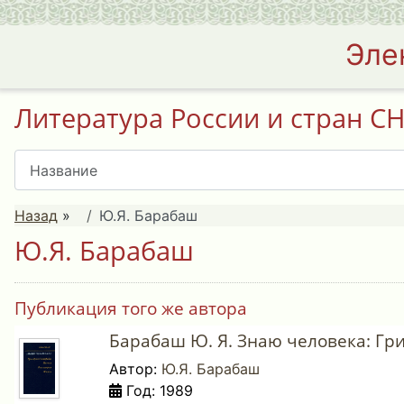
Эле
Литература России и стран С
Назад
»
Ю.Я. Барабаш
Ю.Я. Барабаш
Публикация того же автора
Барабаш Ю. Я. Знаю человека: Гри
Автор:
Ю.Я. Барабаш
Год: 1989