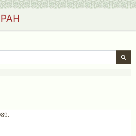
 РАН
89.