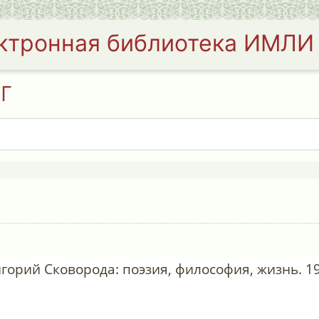
ктронная библиотека ИМЛИ
НГ
горий Сковорода: поэзия, философия, жизнь. 19