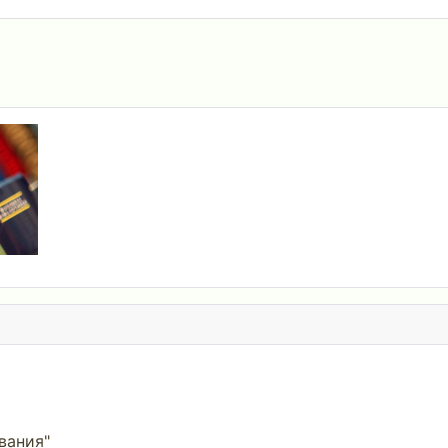
вания"