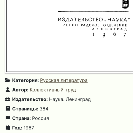
Категория:
Русская литература
Автор:
Коллективный труд
Издательство:
Наука. Ленинград
Страницы:
364
Страна:
Россия
Год:
1967