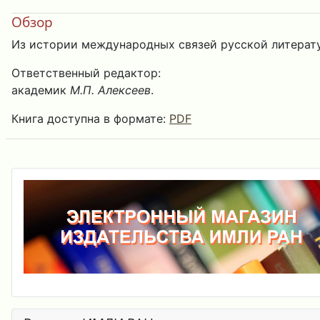
Обзор
Из истории международных связей русской литерат
Ответственный редактор:
академик
М.П. Алексеев
.
Книга доступна в формате:
PDF