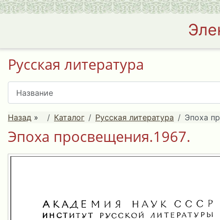
Эле
Русская литература
Назад
»
Каталог
Русская литература
Эпоха пр
Эпоха просвещения.1967.