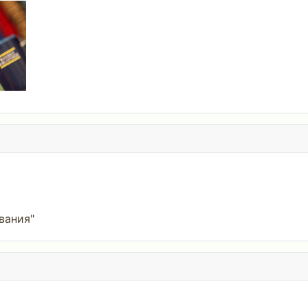
вания"