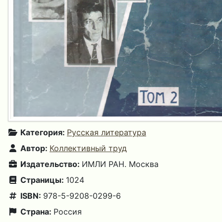
Категория:
Русская литература
Автор:
Коллективный труд
Издательство:
ИМЛИ РАН. Москва
Страницы:
1024
ISBN:
978-5-9208-0299-6
Страна:
Россия