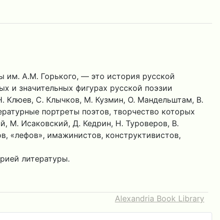
 им. А.М. Горького, — это история русской
ных и значительных фигурах русской поэзии
Н. Клюев, С. Клычков, М. Кузмин, О. Мандельштам, В.
литературные портреты поэтов, творчество которых
М. Исаковский, Д. Кедрин, Н. Туроверов, В.
ов, «лефов», имажинистов, конструктивистов,
рией литературы.
Alexandria Book Library