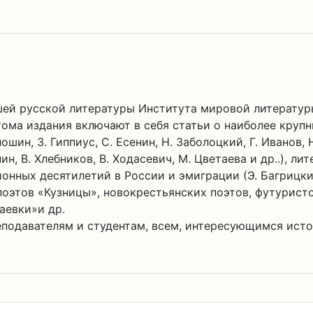
ей русской литературы Института мировой литературы
 тома издания включают в себя статьи о наиболее круп
ошин, З. Гиппиус, С. Есенин, Н. Заболоцкий, Г. Иванов, 
ин, В. Хлебников, В. Ходасевич, М. Цветаева и др..), 
ных десятилетий в России и эмиграции (Э. Багрицкий, 
поэтов «Кузницы», новокрестьянских поэтов, футурист
аевки»и др.
еподавателям и студентам, всем, интересующимся исто