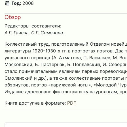
Год:
2008
Обзор
Редакторы-составители:
А.Г. Гачева, С.Г. Семенова
.
Коллективный труд, подготовленный Отделом новейш
литературы 1920–1930-х гг. в портретах поэтов. Два
указанного периода (А. Ахматова, П. Васильев, М. Вол
Маяковский, Б. Пастернак, Б. Поплавский, И. Северян
стало примечательным явлением первых пореволюцион
Смоленский и др.), а также коллективные портреты 
обэриутов, поэтов «парижской ноты», «Молодой Чур
Издание адресовано филологам и культурологам, пр
Книга доступна в формате:
PDF