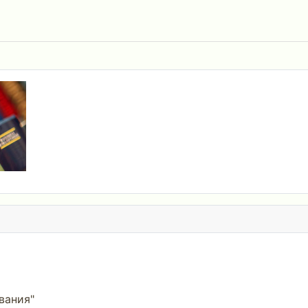
вания"