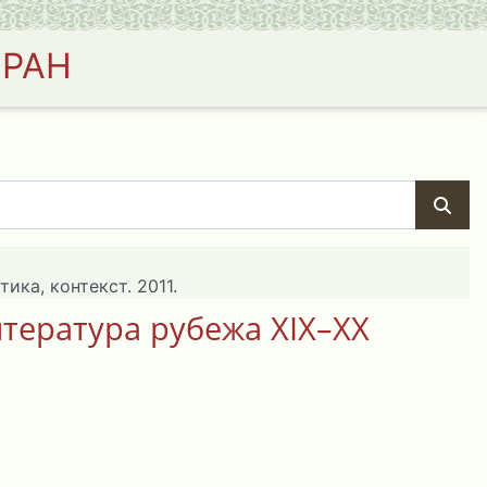
 РАН
ка, контекст. 2011.
тература рубежа XIX–XX