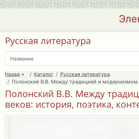
Эле
Русская литература
Назад
»
Каталог
Русская литература
Полонский В.В. Между традицией и модернизмом. Р
Полонский В.В. Между традиц
веков: история, поэтика, конте