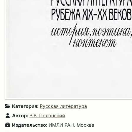
Категория:
Русская литература
Автор:
В.В. Полонский
Издательство:
ИМЛИ РАН. Москва