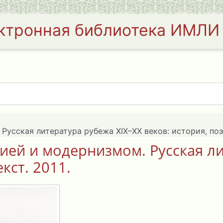
ктронная библиотека ИМЛИ
усская литература рубежа XIX–XX веков: история, поэти
ией и модернизмом. Русская ли
кст. 2011.