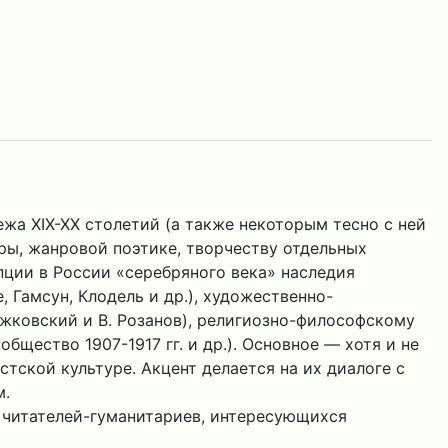
жа XIX-XX столетий (а также некоторым тесно с ней
ры, жанровой поэтике, творчеству отдельных
цепции в России «серебряного века» наследия
 Гамсун, Клодель и др.), художественно-
ежковский и В. Розанов), религиозно-философскому
бщество 1907-1917 гг. и др.). Основное — хотя и не
тской культуре. Акцент делается на их диалоге с
м.
г читателей-гуманитариев, интересующихся