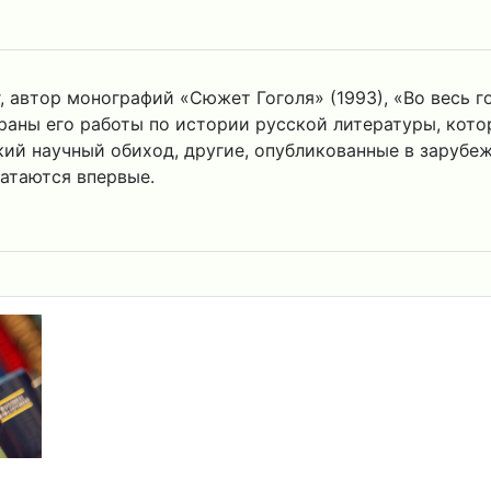
автор монографий «Сюжет Гоголя» (1993), «Во весь гол
браны его работы по истории русской литературы, кот
кий научный обиход, другие, опубликованные в зарубеж
атаются впервые.