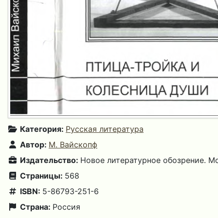
Категория:
Русская литература
Автор:
М. Вайскопф
Издательство:
Новое литературное обозрение. М
Страницы:
568
ISBN:
5-86793-251-6
Страна:
Россия