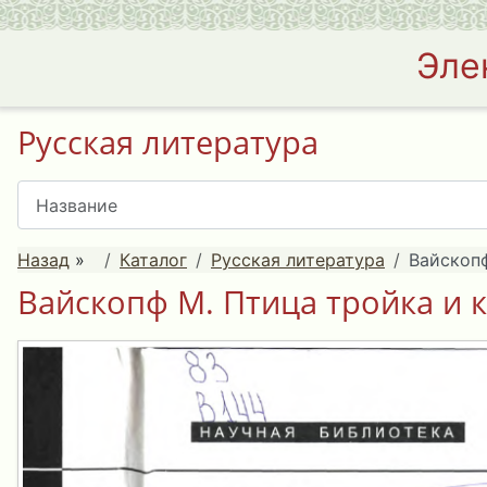
Эле
Русская литература
Назад
»
Каталог
Русская литература
Вайскопф
Вайскопф М. Птица тройка и 