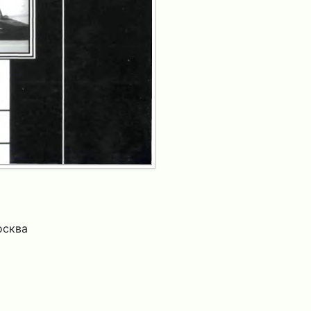
осква