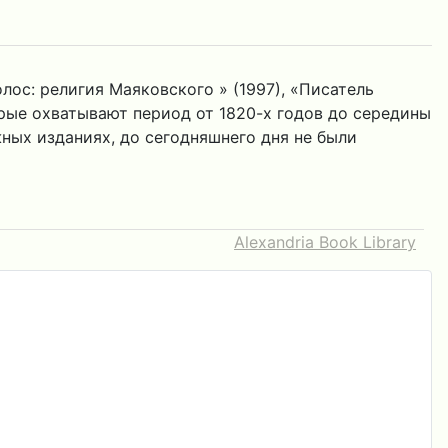
ос: религия Маяковского » (1997), «Писатель
орые охватывают период от 1820-х годов до середины
ных изданиях, до сегодняшнего дня не были
Alexandria Book Library