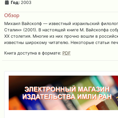
Год:
2003
Обзор
Михаил Вайскопф — известный израильский филолог, 
Сталин» (2001). В настоящей книге М. Вайскопфа со
XX столетия. Многие из них прочно вошли в российс
известны широкому читателю. Некоторые статьи печ
Книга доступна в формате:
PDF