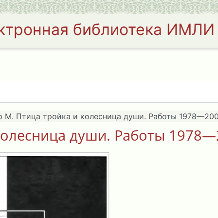
ктронная библиотека ИМЛИ
 М. Птица тройка и колесница души. Работы 1978—200
колесница души. Работы 1978—2