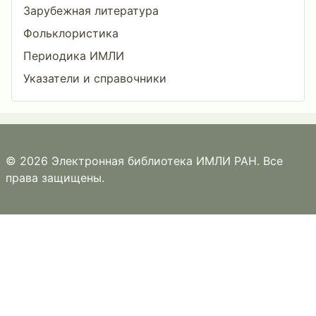
Зарубежная литература
Фольклористика
Периодика ИМЛИ
Указатели и справочники
© 2026 Электронная библиотека ИМЛИ РАН. Все
права защищены.