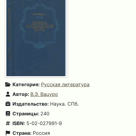
Категория:
Русская литература
Автор:
В.Э. Вацуро
Издательство:
Наука. СПб.
Страницы:
240
ISBN:
5-02-027991-9
Страна:
Россия