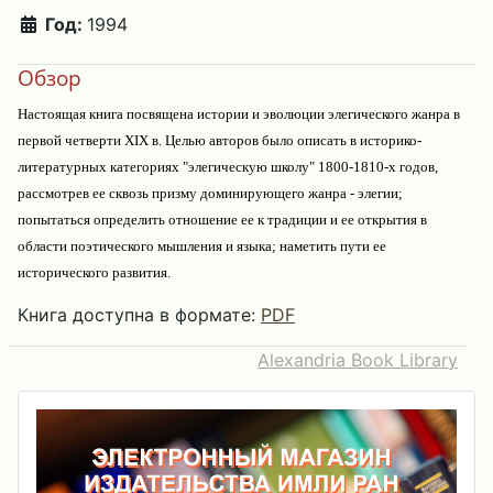
Год:
1994
Обзор
Настоящая книга посвящена истории и эволюции элегического жанра в
первой четверти XIX в. Целью авторов было описать в историко-
литературных категориях "элегическую школу" 1800-1810-х годов,
рассмотрев ее сквозь призму доминирующего жанра - элегии;
попытаться определить отношение ее к традиции и ее открытия в
области поэтического мышления и языка; наметить пути ее
исторического развития.
Книга доступна в формате:
PDF
Alexandria Book Library