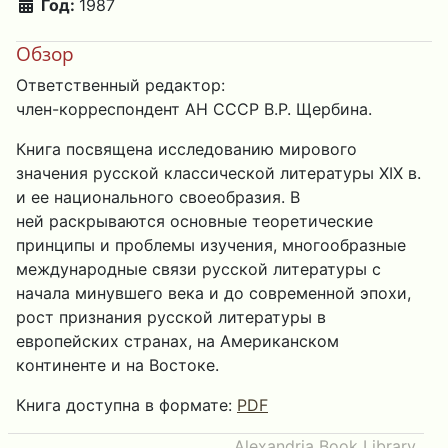
Год:
1987
Обзор
Ответственный редактор:
член-корреспондент АН СССР В.Р. Щербина.
Книга посвящена исследованию мирового
значения русской классической литературы XIX в.
и ее национального своеобразия. В
ней раскрываются основные теоретические
принципы и проблемы изучения, многообразные
международные связи русской литературы с
начала минувшего века и до современной эпохи,
рост признания русской литературы в
европейских странах, на Американском
континенте и на Востоке.
Книга доступна в формате:
PDF
Alexandria Book Library