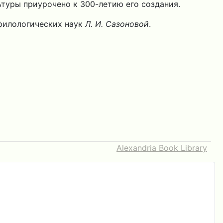
туры приурочено к 300-летию его создания.
 филологических наук
Л. И. Сазоновой
.
Alexandria Book Library