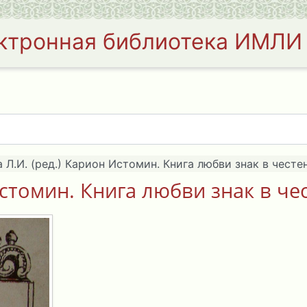
ктронная библиотека ИМЛИ
 Л.И. (ред.) Карион Истомин. Книга любви знак в честен
стомин. Книга любви знак в чес