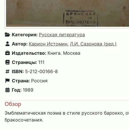
Категория:
Русская литература
Автор:
Карион Истомин
,
Л.И. Сазонова (ред.)
Издательство:
Книга. Москва
Страницы:
111
ISBN:
5-212-00166-8
Страна:
Россия
Год:
1989
Обзор
Эмблематическая поэма в стиле русского барокко, 
бракосочетания.