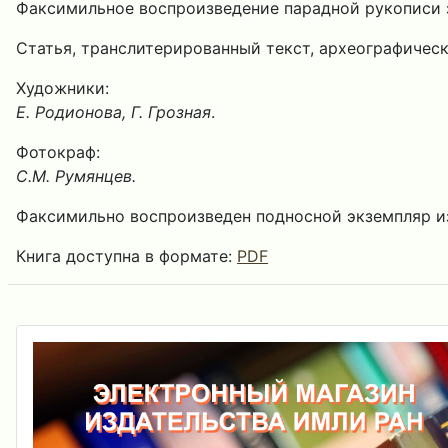
Факсимильное воспроизведение парадной рукописи з
Статья, транслитерированный текст, археографичес
Художники:
Е. Родионова, Г. Грозная
.
Фотокраф:
С.М. Румянцев.
Факсимильно воспроизведен подносной экземпляр из
Книга доступна в формате:
PDF