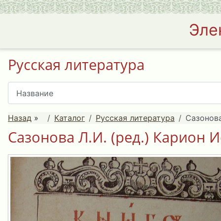
Эле
Русская литература
Назад
»
Каталог
Русская литература
Сазонова
Сазонова Л.И. (ред.) Карион И