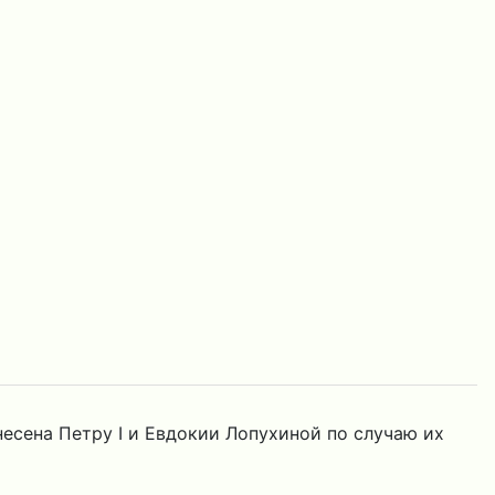
есена Петру I и Евдокии Лопухиной по случаю их