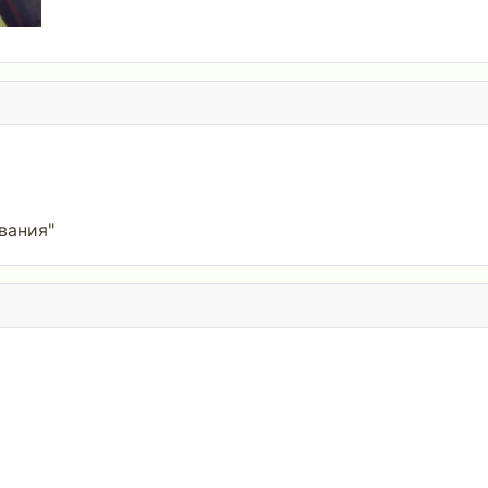
вания"