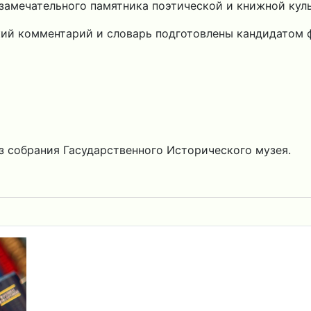
амечательного памятника поэтической и книжной куль
кий комментарий и словарь подготовлены кандидатом
 собрания Гасударственного Исторического музея.