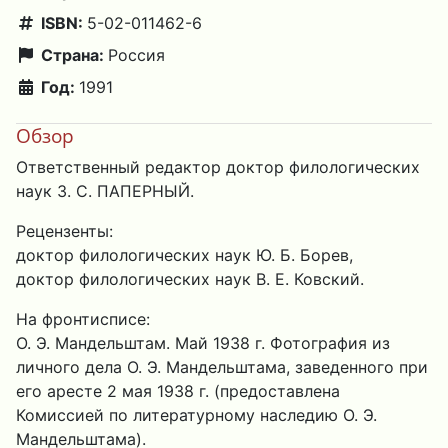
ISBN:
5-02-011462-6
Страна:
Россия
Год:
1991
Обзор
Ответственный редактор доктор филологических
наук З. С. ПАПЕРНЫЙ.
Рецензенты:
доктор филологических наук Ю. Б. Борев,
доктор филологических наук В. Е. Ковский.
На фронтисписе:
О. Э. Мандельштам. Май 1938 г. Фотография из
личного дела О. Э. Мандельштама, заведенного при
его аресте 2 мая 1938 г. (предоставлена
Комиссией по литературному наследию О. Э.
Мандельштама).