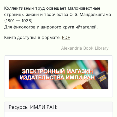
Коллективный труд освещает малоизвестные
страницы жизни и творчества О. Э. Мандельштама
(1891 — 1938).
Для филологов и широкого круга чйтателей.
Книга доступна в формате:
PDF
Alexandria Book Library
Ресурсы ИМЛИ РАН: