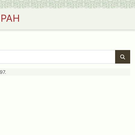
 РАН
97.