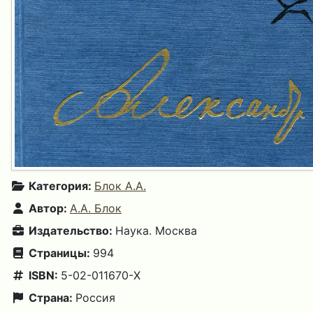
Категория:
Блок А.А.
Автор:
А.А. Блок
Издательство:
Наука. Москва
Страницы:
994
ISBN:
5-02-011670-Х
Страна:
Россия