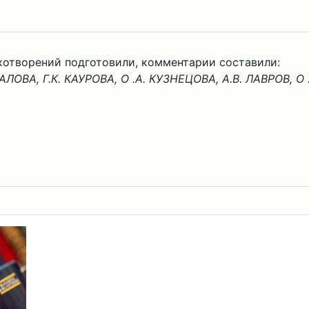
хотворений подготовили, комментарии составили:
КАЛОВА, Г.К. КАУРОВА, О .А. КУЗНЕЦОВА, А.В. ЛАВРОВ, 