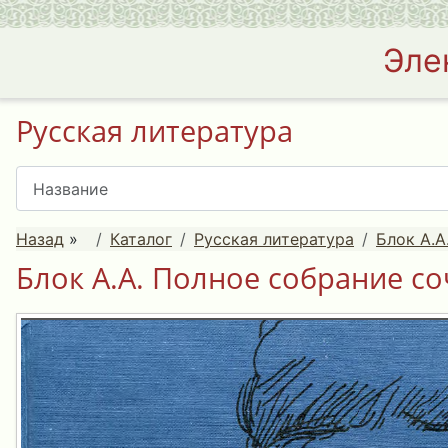
Эле
Русская литература
Назад
»
Каталог
Русская литература
Блок А.А
Блок А.А. Полное собрание соч