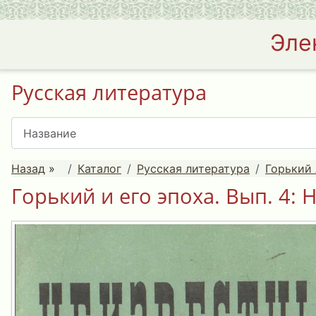
Эле
Русская литература
Назад
»
Каталог
Русская литература
Горький 
Горький и его эпоха. Вып. 4: