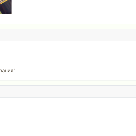
вания"