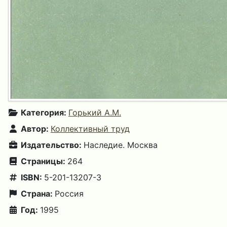
Категория:
Горький А.М.
Автор:
Коллективный труд
Издательство:
Наследие. Москва
Страницы:
264
ISBN:
5-201-13207-3
Страна:
Россия
Год:
1995