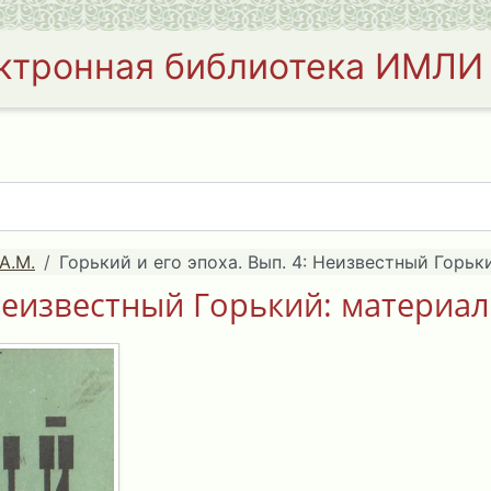
ктронная библиотека ИМЛИ
А.М.
Горький и его эпоха. Вып. 4: Неизвестный Горьк
 Неизвестный Горький: материал