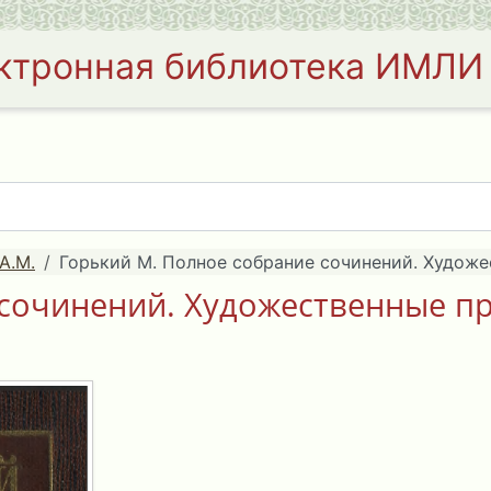
ктронная библиотека ИМЛИ
А.М.
Горький М. Полное собрание сочинений. Художес
сочинений. Художественные пр