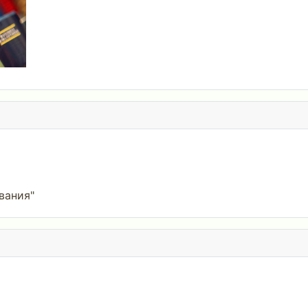
вания"