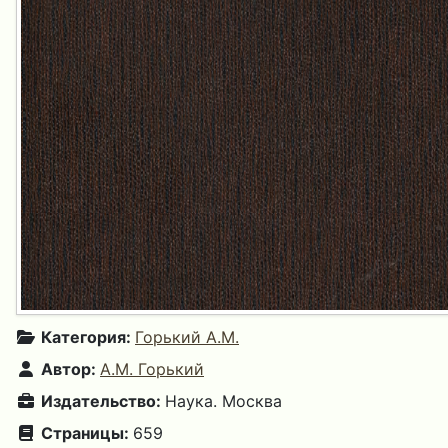
Категория:
Горький А.М.
Автор:
А.М. Горький
Издательство:
Наука. Москва
Страницы:
659