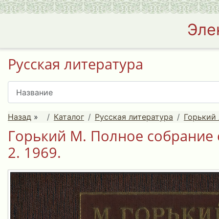
Эле
Русская литература
Назад
»
Каталог
Русская литература
Горький 
Горький М. Полное собрание 
2. 1969.