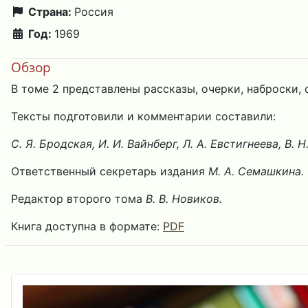
Страна:
Россия
Год:
1969
Обзор
В томе 2 представлены рассказы, очерки, наброски, с
Тексты подготовили и комментарии составили:
C. Я. Бродская, И. И. Вайнберг, Л. А. Евстигнеева, В. Н
Ответственный секретарь издания
М. А. Семашкина.
Редактор второго тома
В. В. Новиков.
Книга доступна в формате:
PDF