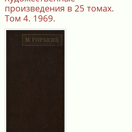
произведения в 25 томах.
Том 4. 1969.