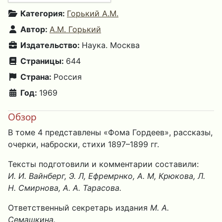
Категория:
Горький А.М.
Автор:
А.М. Горький
Издательство:
Наука. Москва
Страницы:
644
Страна:
Россия
Год:
1969
Обзор
В томе 4 представлены «Фома Гордеев», рассказы,
очерки, наброски, стихи 1897–1899 гг.
Тексты подготовили и комментарии составили:
И. И. Вайнберг, Э. Л, Ефремрнко, А. М, Крюкова, Л.
Н. Смирнова, А. А. Тарасова.
Ответственный секретарь издания
М. А.
Семашкина.