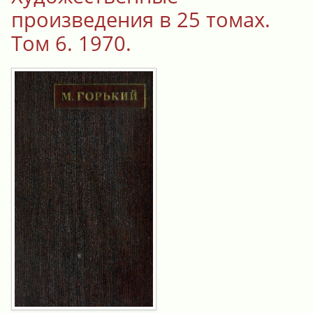
произведения в 25 томах.
Том 6. 1970.