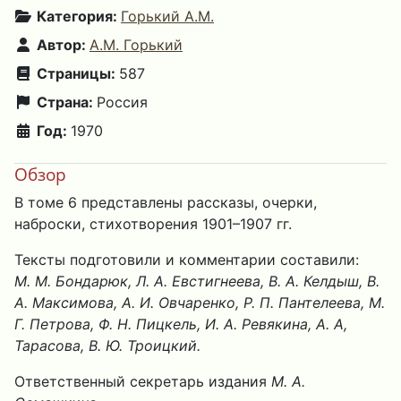
Категория:
Горький А.М.
Автор:
А.М. Горький
Страницы:
587
Страна:
Россия
Год:
1970
Обзор
В томе 6 представлены рассказы, очерки,
наброски, стихотворения 1901–1907 гг.
Тексты подготовили и комментарии составили:
М. М. Бондарюк, Л. А. Евстигнеева, В. А. Келдыш, В.
А. Максимова, А. И. Овчаренко, Р. П. Пантелеева, М.
Г. Петрова, Ф. Н. Пицкель, И. А. Ревякина, А. А,
Тарасова, В. Ю. Троицкий.
Ответственный секретарь издания
М. А.