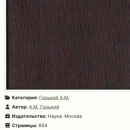
Категория:
Горький А.М.
Автор:
А.М. Горький
Издательство:
Наука. Москва
Страницы:
604