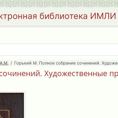
ктронная библиотека ИМЛИ
А.М.
Горький М. Полное собрание сочинений. Художес
сочинений. Художественные пр