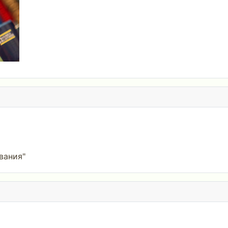
вания"