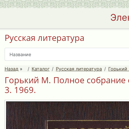
Эле
Русская литература
Назад
»
Каталог
Русская литература
Горький 
Горький М. Полное собрание 
3. 1969.