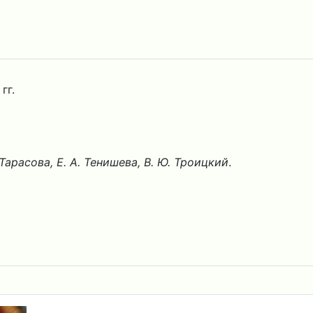
гг.
. Тарасова, Е. А. Тенишева, В. Ю. Троицкий
.