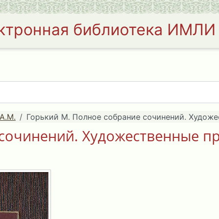
ктронная библиотека ИМЛИ
А.М.
Горький М. Полное собрание сочинений. Художес
сочинений. Художественные пр