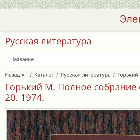
Эле
Русская литература
Назад
»
Каталог
Русская литература
Горький 
Горький М. Полное собрание 
20. 1974.