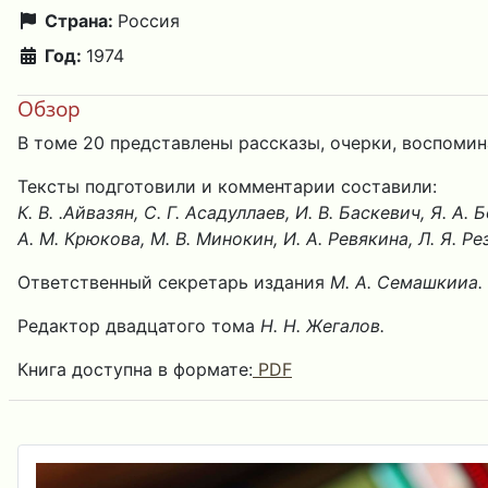
Страна:
Россия
Год:
1974
Обзор
В томе 20 представлены рассказы, очерки, воспомина
Тексты подготовили и комментарии составили:
К. В. .Айвазян, С. Г. Асадуллаев, И. В. Баскевич, Я. А.
А. М. Крюкова, М. В. Минокин, И. А. Ревякина, Л. Я. Ре
Ответственный секретарь издания
М. А. Семашкииа.
Редактор двадцатого тома
Н. Н. Жегалов.
Книга доступна в формате:
PDF