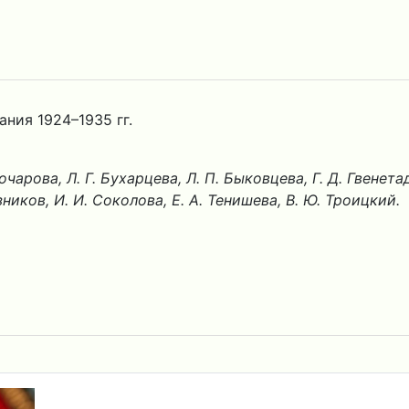
ния 1924–1935 гг.
 Бочарова, Л. Г. Бухарцева, Л. П. Быковцева, Г. Д. Гвенет
зников, И. И. Соколова, Е. А. Тенишева, В. Ю. Троицкий.