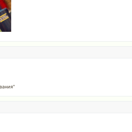
вания"