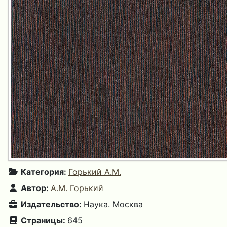
Категория:
Горький А.М.
Автор:
А.М. Горький
Издательство:
Наука. Москва
Страницы:
645