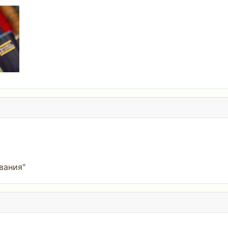
вания"