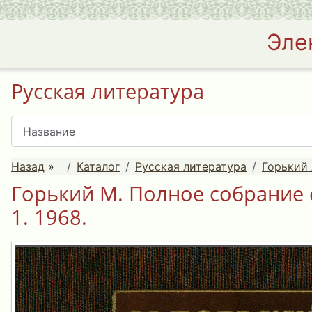
Эле
Русская литература
Назад
»
Каталог
Русская литература
Горький 
Горький М. Полное собрание 
1. 1968.