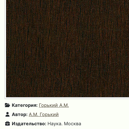
Категория:
Горький А.М.
Автор:
А.М. Горький
Издательство:
Наука. Москва