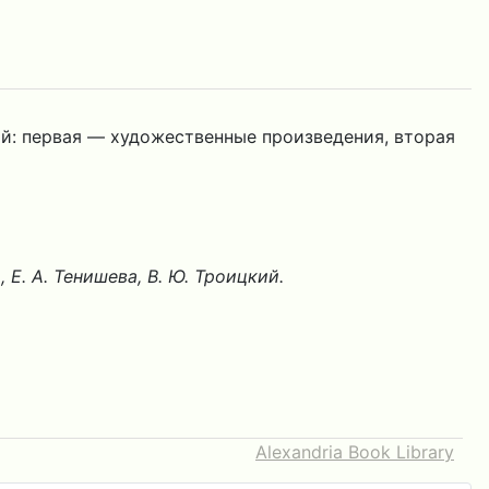
ий: первая — художественные произведения, вторая
а, Е. А. Тенишева, В. Ю. Троицкий.
Alexandria Book Library