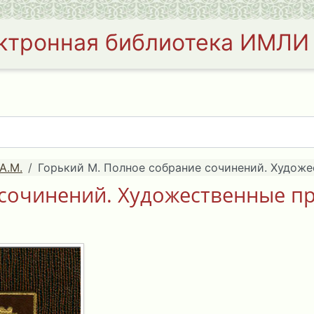
ктронная библиотека ИМЛИ
А.М.
Горький М. Полное собрание сочинений. Художес
сочинений. Художественные пр