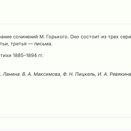
ание сочинений М. Горького. Оно состоит из трех сер
тьи, третья — письма.
тихи 1885–1894 гг.
 Н. Ланина. В. А. Максимова, Ф. Н. Пицкель, И. А. Ревякин