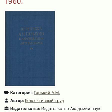
1960.
Категория:
Горький А.М.
Автор:
Коллективный труд
Издательство:
Издательство Академии наук