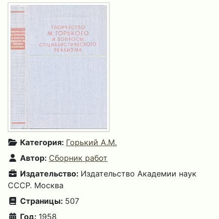
Категория:
Горький А.М.
Автор:
Сборник работ
Издательство:
Издательство Академии наук
СССР. Москва
Страницы:
507
Год:
1958