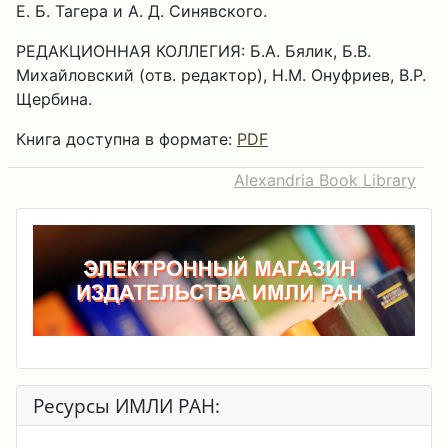
Е. Б. Тагера и А. Д. Синявского.
РЕДАКЦИОННАЯ КОЛЛЕГИЯ: Б.А. Бялик, Б.В.
Михайловский (отв. редактор), H.М. Онуфриев, В.Р.
Щербина.
Книга доступна в формате:
PDF
Alexandria Book Library
Ресурсы ИМЛИ РАН: